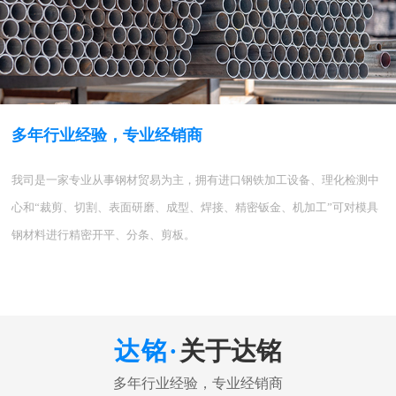
多年行业经验，专业经销商
我司是一家专业从事钢材贸易为主，拥有进口钢铁加工设备、理化检测中
心和“裁剪、切割、表面研磨、成型、焊接、精密钣金、机加工”可对模具
钢材料进行精密开平、分条、剪板。
关于达铭