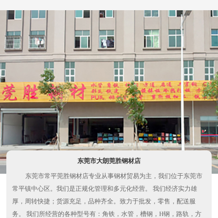
东莞市大朗莞胜钢材店
东莞市常平莞胜钢材店专业从事钢材贸易为主，我们位于东莞市
常平镇中心区。我们是正规化管理和多元化经营。 我们经济实力雄
厚，周转快捷；货源充足，品种齐全。致力于批发，零售，配送服
务。 我们所经营的各种型号有：角铁，水管，槽钢，H钢，路轨，方