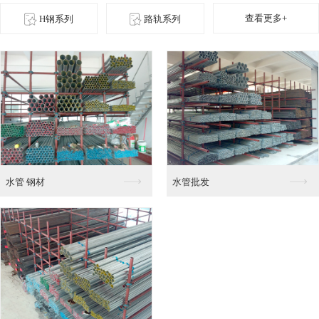
查看更多+
H钢系列
路轨系列
角铁零售
角铁 钢材