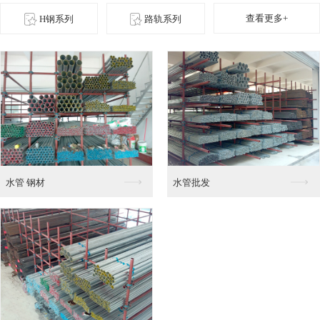
查看更多+
H钢系列
路轨系列
角铁零售
角铁 钢材