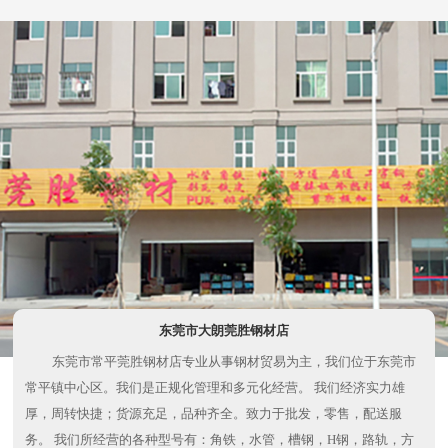
东莞市大朗莞胜钢材店
东莞市常平莞胜钢材店专业从事钢材贸易为主，我们位于东莞市
常平镇中心区。我们是正规化管理和多元化经营。 我们经济实力雄
厚，周转快捷；货源充足，品种齐全。致力于批发，零售，配送服
务。 我们所经营的各种型号有：角铁，水管，槽钢，H钢，路轨，方