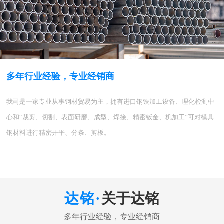
多年行业经验，专业经销商
我司是一家专业从事钢材贸易为主，拥有进口钢铁加工设备、理化检测中
心和“裁剪、切割、表面研磨、成型、焊接、精密钣金、机加工”可对模具
钢材料进行精密开平、分条、剪板。
关于达铭