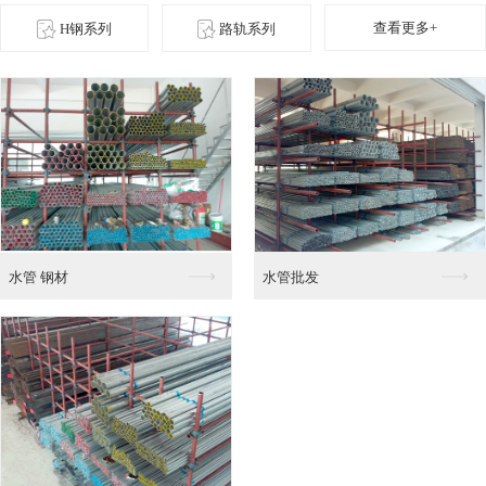
查看更多+
H钢系列
路轨系列
角铁零售
角铁 钢材