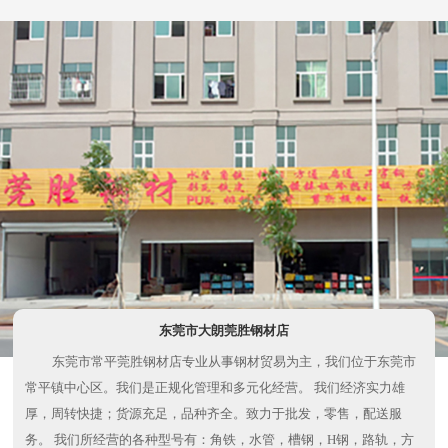
东莞市大朗莞胜钢材店
东莞市常平莞胜钢材店专业从事钢材贸易为主，我们位于东莞市
常平镇中心区。我们是正规化管理和多元化经营。 我们经济实力雄
厚，周转快捷；货源充足，品种齐全。致力于批发，零售，配送服
务。 我们所经营的各种型号有：角铁，水管，槽钢，H钢，路轨，方