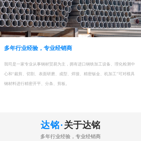
多年行业经验，专业经销商
我司是一家专业从事钢材贸易为主，拥有进口钢铁加工设备、理化检测中
心和“裁剪、切割、表面研磨、成型、焊接、精密钣金、机加工”可对模具
钢材料进行精密开平、分条、剪板。
关于达铭