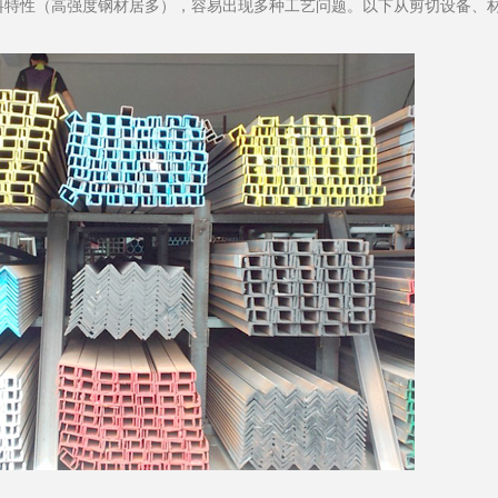
特性（高强度钢材居多），容易出现多种工艺问题。以下从剪切设备、
：