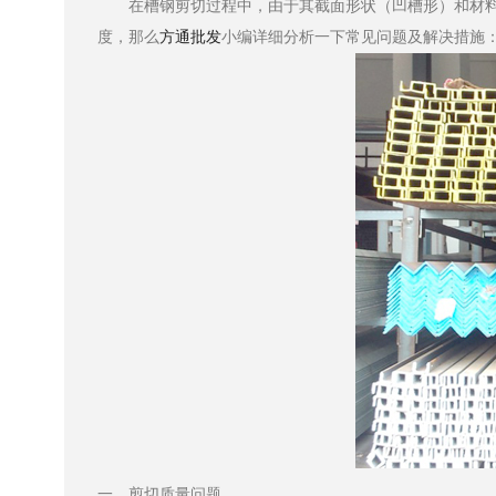
​在槽钢剪切过程中，由于其截面形状（凹槽形）和材料
度，那么
方通批发
小编详细分析一下常见问题及解决措施
一、剪切质量问题