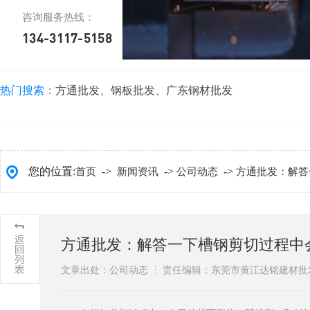
咨询服务热线：
134-3117-5158
热门搜索：
方通批发
、
钢板批发
、
广东钢材批发
您的位置:
->
->
->
首页
新闻资讯
公司动态
方通批发：解答
方通批发：解答一下槽钢剪切过程中
文章出处：公司动态
责任编辑：东莞市黄江达铭建材批