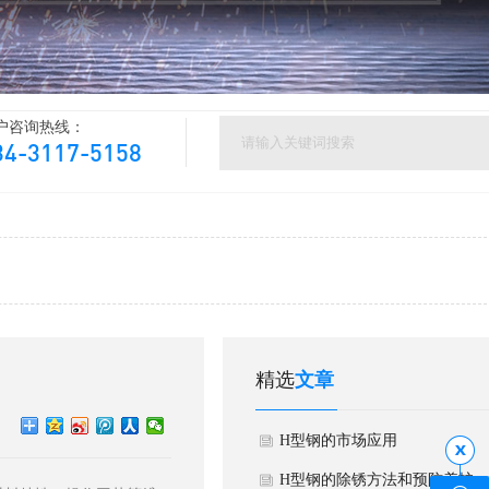
户咨询热线：
34-3117-5158
精选
文章
H型钢的市场应用
H型钢的除锈方法和预防养护