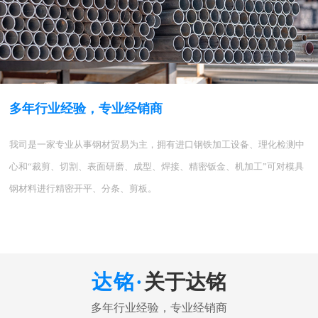
多年行业经验，专业经销商
我司是一家专业从事钢材贸易为主，拥有进口钢铁加工设备、理化检测中
心和“裁剪、切割、表面研磨、成型、焊接、精密钣金、机加工”可对模具
钢材料进行精密开平、分条、剪板。
关于达铭