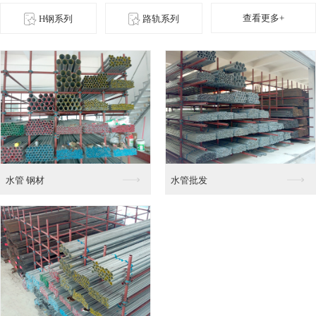
查看更多+
H钢系列
路轨系列
角铁零售
角铁 钢材