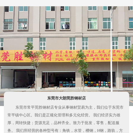
东莞市大朗莞胜钢材店
东莞市常平莞胜钢材店专业从事钢材贸易为主，我们位于东莞市
常平镇中心区。我们是正规化管理和多元化经营。 我们经济实力雄
厚，周转快捷；货源充足，品种齐全。致力于批发，零售，配送服
务。 我们所经营的各种型号有：角铁，水管，槽钢，H钢，路轨，方